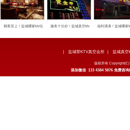
顾客至上！盐城哪家ktv玩
服务十分好！盐城真空ktv
福利满满！盐城哪家k
|
盐城荤KTV真空会所
|
盐城真空
版权所有 Copyrigh
添加微信 133 4384 5876 